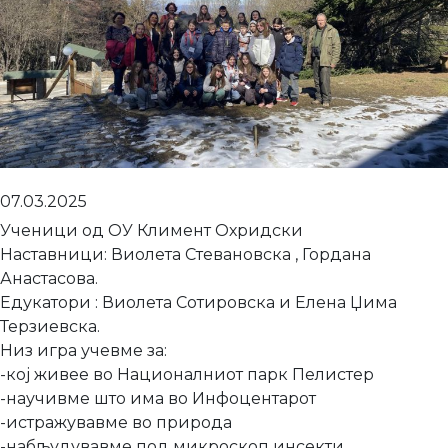
07.03.2025
Ученици од ОУ Климент Охридски
Наставници: Виолета Стевановска , Гордана
Анастасова.
Едукатори : Виолета Сотировска и Елена Џима
Терзиевска.
Низ игра учевме за:
-кој живее во Националниот парк Пелистер
-научивме што има во Инфоцентарот
-истражувавме во природа
-набљудувавме под микроскоп инсекти