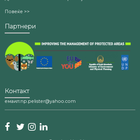
Повеќе >>
Партнери
Контакт
емаил:np.pelister@yahoo.com