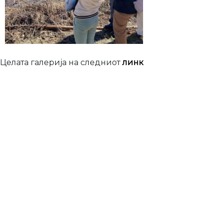
Целата галерија на следниот
линк