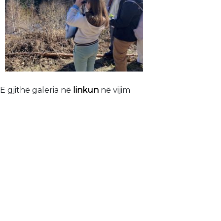
E gjithë galeria në
linkun
në vijim