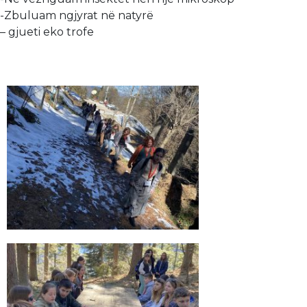
-Zbuluam ngjyrat në natyrë
– gjueti eko trofe