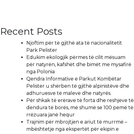
Recent Posts
Njoftim për të gjithë ata të nacionalitetit
Park Pelister
Edukim ekologjik përmes të cilit mësuam
për natyrën, kafshët dhe bimët me mysafirë
nga Polonia
Qendra Informative e Parkut Kombëtar
Pelister u shërben të gjithë alpinistëve dhe
adhuruesve të maleve dhe natyrës.
Për shkak të erërave të forta dhe reshjeve të
dendura të borës, më shumë se 100 pemë të
rrëzuara janë hequr
Trajnim për mbrojtjen e ariut të murrmë –
mbështetje nga ekspertët për ekipin e