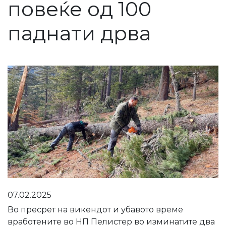
повеќе од 100
паднати дрва
07.02.2025
Во пресрет на викендот и убавото време
вработените во НП Пелистер во изминатите два