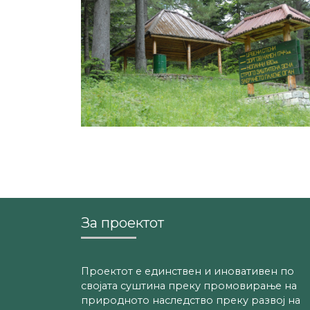
За проектот
Проектот е единствен и иновативен по
својата суштина преку промовирање на
природното наследство преку развој на