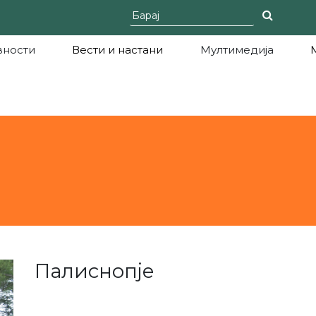
вности
Вести и настани
Мултимедија
Палиснопје