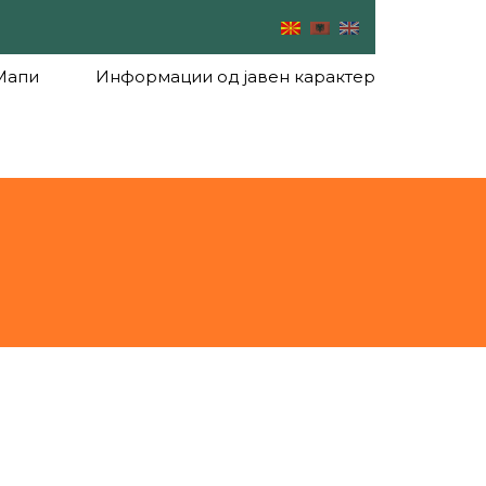
Мапи
Информации од јавен карактер