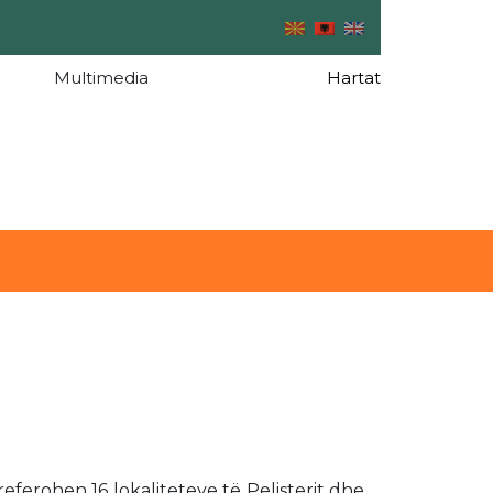
Multimedia
Hartat
referohen 16 lokaliteteve të Pelisterit dhe