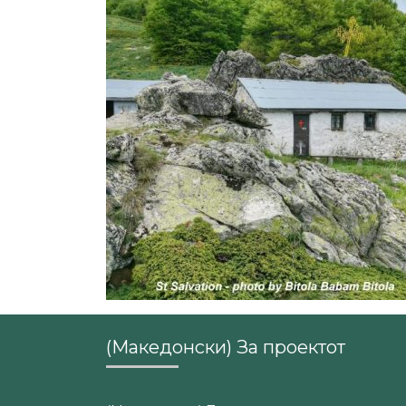
(Македонски) За проектот