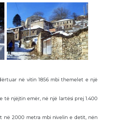
ndërtuar në vitin 1856 mbi themelet e një
të njëjtin emër, në një lartësi prej 1.400
et në 2000 metra mbi nivelin e detit, nën