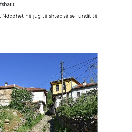
shatit;
. Ndodhet në jug të shtëpisë së fundit të