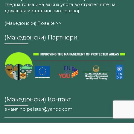
гледна точка има важна улога во стратегиите на
државата и општинскиот развој
(Македонски) Повеќе >>
(Македонски) Партнери
(Македонски) Контакт
емаил:np.pelister@yahoo.com