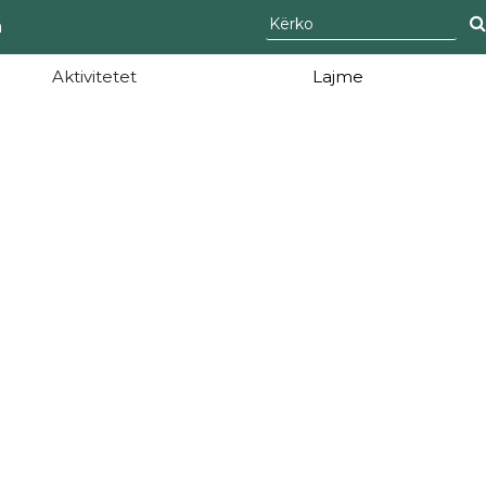
а
Aktivitetet
Lajme