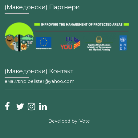
(Македонски) Партнери
(Македонски) Контакт
емаил:np.pelister@yahoo.com
Develped by
iVote