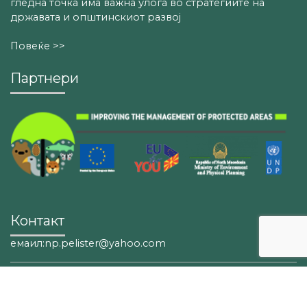
гледна точка има важна улога во стратегиите на
државата и општинскиот развој
Повеќе >>
Партнери
Контакт
емаил:np.pelister@yahoo.com